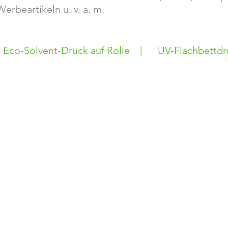
Werbeartikeln u. v. a. m.
Eco-Solvent-Druck auf Rolle
|
UV-Flachbettdr