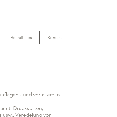
Rechtliches
Kontakt
Auflagen - und vor allem in
pannt: Drucksorten,
ps usw., Veredelung von