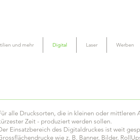
tilien und mehr
Digital
Laser
Werben
Für alle Drucksorten, die in kleinen oder mittleren 
kürzester Zeit - produziert werden sollen.
Der Einsatzbereich des Digitaldruckes ist weit ges
Grossflächendrucke wie z. B. Banner, Bilder, RollU