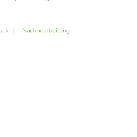
uck
|
Nachbearbeitung