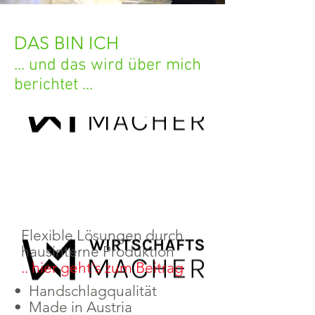
DAS BIN ICH
... und das wird über mich
berichtet ...
Flexible Lösungen durch
hausinterne Produktion
.. hier geht's zum Beitrag
• Handschlagqualität
• Made in Austria